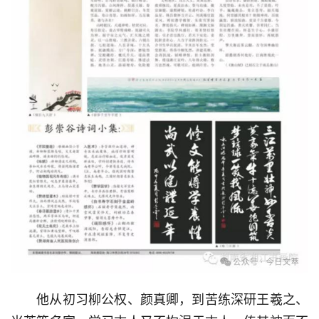
  他从初习柳公权、颜真卿，到苦练深研王羲之、