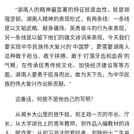
  “湖南人的精神最显著的特征就是血性，就是顽
强坚韧。湖南人精神的表现形式，有两条线：一条线
是以文韬武略、献身疆场、英勇奋斗的行为来表现，
另一条线是以留下他们的雄文诗词来表现。今天我们
要实现中华民族伟大复兴的‘中国梦’，更需要湖南人
这种敢于担当、敢于拼搏、敢于‘打落牙齿和血吞’的
气概，在传承优秀传统文化、加快经济建设等等方
面，湖南人要勇于挺身而出，敢为天下先，为中华民
族的伟大复兴作出新贡献。”
  这番话，何尝不是他自己的写照？
  从湘乡大山里的放牛娃，到主政一方的市长、厅
长；从大学讲台上的青年教师，到作品入编教材的诗
人、赋作家；从初习书法的爱好者，到独创十二生肖