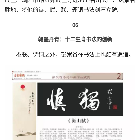
胜地，将他的诗、赋、联、题词书法刻石立碑。
06
翰墨丹青：十二生肖书法的创新
  楹联、诗词之外，彭崇谷在书法上也颇有造诣。