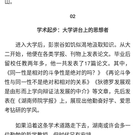
山。
02
学术起步：大学讲台上的思想者
  进入大学后，彭崇谷如饥似渴地汲取知识。从大
二开始，他便在各类学报、刊物上发表论文。毕业后
留校任教两年多，他一共发表了17篇论文。其中，
《同一性是相对的斗争性是绝对的吗？》《再论斗争
性与同一性不是绝对和相对的关系》《狄德罗发展观
是由形而上学向辩证法发展的中介》等文章，先后发
表在《湖南师院学报》上，展现出他勤奋好学、爱思
考钻研的学风。
  如果沿着这条学术道路走下去，湖南或许会多一
位勤勉的哲学教授。但时代另有安排。