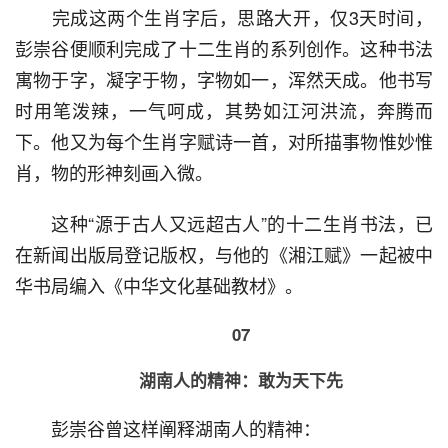
  完成这两个生肖字后，思路大开，仅3天时间，
彭崇谷便顺利完成了十二生肖的系列创作。这种书法
寓物于字，凝字于物，字物如一，浑然天成。他书写
时用笔泼辣，一气呵成，其势如江河洪流，奔腾而
下。他又为每个生肖字赋诗一首，对所描事物惟妙惟
肖，物的形神刻画入微。
  这种“源于古人又远超古人”的十二生肖书法，已
在新闻出版局登记版权，与他的《湘江赋》一起被中
华书局编入《中华文化基础教材》。
07
湖南人的精神：敢为天下先
  彭崇谷曾这样阐释湖南人的精神：