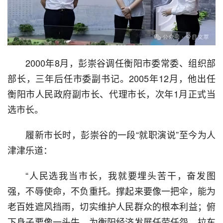
  2000年8月，彭崇谷调任衡阳市委常委、组织部
部长，三年后任市委副书记。2005年12月，他出任
衡阳市人民政府副市长、代理市长，次年1月正式当
选市长。
  履新市长时，彭崇谷的一段“就职演说”至今为人
津津乐道：
  “人民选我当市长，我就要埋头苦干，奋发图
强，不辱使命，不负重托。撑起来要像一把伞，能为
老百姓遮风挡雨，切实维护人民群众的根本利益；俯
下身子要像一头牛，为衡阳经济发展任劳任怨、拉车