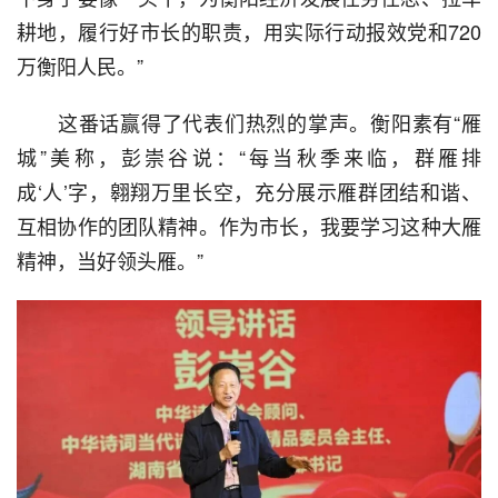
耕地，履行好市长的职责，用实际行动报效党和720
万衡阳人民。”
  这番话赢得了代表们热烈的掌声。衡阳素有“雁
城”美称，彭崇谷说：“每当秋季来临，群雁排
成‘人’字，翱翔万里长空，充分展示雁群团结和谐、
互相协作的团队精神。作为市长，我要学习这种大雁
精神，当好领头雁。”