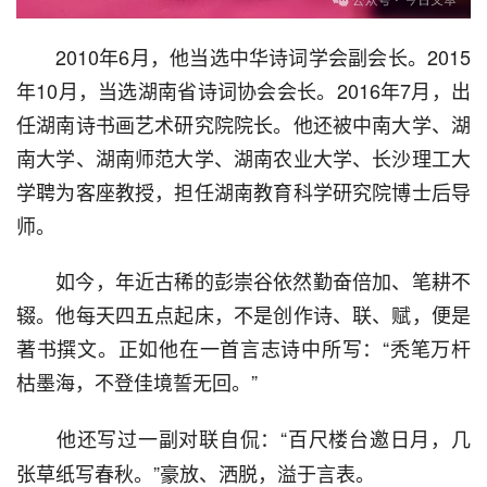
  2010年6月，他当选中华诗词学会副会长。2015
年10月，当选湖南省诗词协会会长。2016年7月，出
任湖南诗书画艺术研究院院长。他还被中南大学、湖
南大学、湖南师范大学、湖南农业大学、长沙理工大
学聘为客座教授，担任湖南教育科学研究院博士后导
师。
  如今，年近古稀的彭崇谷依然勤奋倍加、笔耕不
辍。他每天四五点起床，不是创作诗、联、赋，便是
著书撰文。正如他在一首言志诗中所写：“秃笔万杆
枯墨海，不登佳境誓无回。”
  他还写过一副对联自侃：“百尺楼台邀日月，几
张草纸写春秋。”豪放、洒脱，溢于言表。