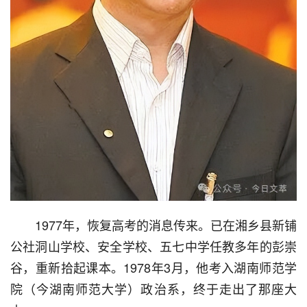
  1977年，恢复高考的消息传来。已在湘乡县新铺
公社洞山学校、安全学校、五七中学任教多年的彭崇
谷，重新拾起课本。1978年3月，他考入湖南师范学
院（今湖南师范大学）政治系，终于走出了那座大