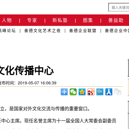
人物
专家
新私塾
图集
善益助
|
|
|
|
高峰论坛
|
善德文化艺术之夜
|
善德企业联盟
|
善德企业中
文化传播中心
发布时间：2019-05-07 16:06:39
准成立，是国家对外文化交流与传播的重要窗口。
任中心主席。现任名誉主席为十一届全国人大常委会副委员