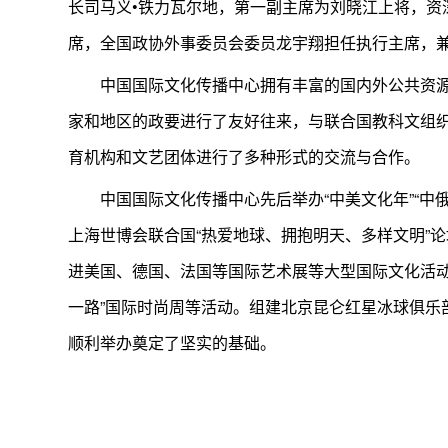
长司马义•铁力瓦尔地，第一副主席为刘晓江上将，资
席，全国政协外事委员会委员龙宇翔担任执行主席，
中国国际文化传播中心拥有丰富的国内外公共资源，
家和地区的政要进行了友好往来，与联合国教科文组
育机构和文艺团体进行了多种形式的交流与合作。
中国国际文化传播中心先后举办“中美文化年”“中俄文化
上海世博会联合国“热爱地球、拥抱明天、多样文明”论坛、
进美国、德国、法国等国际艺术展等大型国际文化活动，
一路”国际时尚周等活动。组建北京昆仑红星冰球俱乐
顺利举办奠定了坚实的基础。