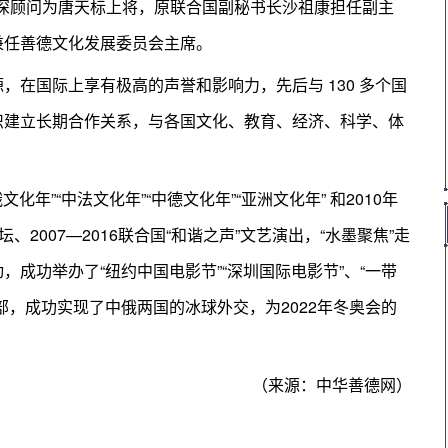
深顾问为唐天标上将，原联合国副秘书长沙祖康担任副主
兼任善德文化发展委员会主席。
在国际上享有极高的声誉和影响力，先后与 130 多个国
织建立长期合作关系，与各国文化、教育、经济、科学、体
年”“中法文化年”“中德文化年”“亚洲文化年” 和2010年
2007—2016联合国“和谐之声”文艺演出，“水墨聚焦”走
成功举办了“纽约中国电影节”“深圳国际电影节”、“一带
部，成功实现了中俄两国的冰球外交，为2022年冬奥会的
（来源：中华善德网）