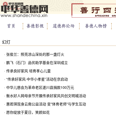
幻灯
· 张俊兰：照亮凉山深处的那一盏灯火
· 鹏飞（石门）品优助学基金在深圳成立
· 传承良好家风 培育孝心儿童
· “传承好家风·中华小孝星”活动在京启动
· 中华儿慈会为革命老区遂川县捐款100万元
· 衡水好人网母亲节开展传承好家风共创文明城活动
· 惠若琪现身云南公益活动 变"体育老师"与学生互动
· 愿你绽放于夏日，笑颜如花