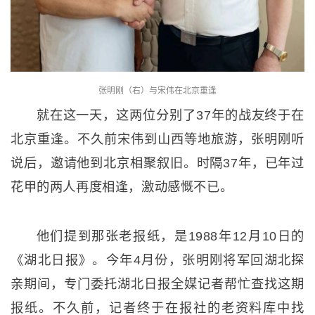
张明刚（右）与宋伟在北京重逢
就在这一天，这两位分别了37年的战友终于在
北京重逢。不久前宋伟到山西等地旅游，张明刚听
说后，邀请他到北京相聚叙旧。时隔37年，已年过
花甲的两人再度相逢，激动感慨不已。
他们提到那张老报纸，是1988年12月10日的
《湖北日报》。今年4月份，张明刚将军回湖北探
亲期间，专门委托湖北日报全媒记者帮忙查找这期
报纸。不久前，记者终于在报社的老资料库中找