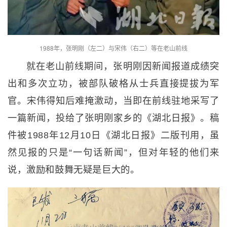
1988年，张明刚（左二）与宋伟（右二）等在老山前线
就在老山前线期间，张明刚因新闻报道成绩突
出和多次立功，被部队破格从士兵直接提拔为军
官。宋伟得知后难掩激动，当即在前线驻地采写了
一篇新闻，投给了张明刚家乡的《湖北日报》。稿
件被1988年12月10日《湖北日报》二版刊用，虽
然见报的只是“一句话新闻”，但对年轻的他们来
说，激励和鼓舞无疑是巨大的。