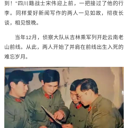
到！”四川籍战士宋伟迎上前，一把接过了他的行
李。同样爱好新闻写作的两人一见如故，彻夜长
谈，相见恨晚。
当年12月，侦察大队从吉林乘军列开赴云南老
山前线。从此，两人开始了并肩在前线出生入死的
难忘岁月。