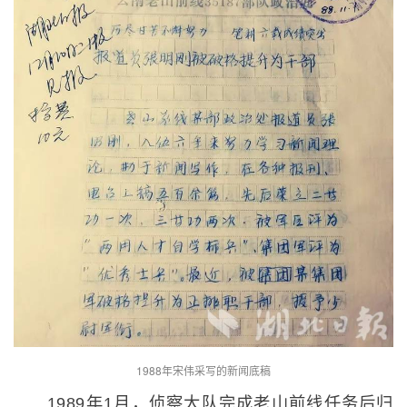
1988年宋伟采写的新闻底稿
1989年1月，侦察大队完成老山前线任务后归