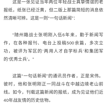
这是一张见证当年两位年轻战士真挚情谊的老
报纸，纸张已经泛黄，但二版上那篇简短的消息依
然清晰可辨。这是一则“一句话新闻”：
“随州籍战士张明刚入伍6年来，勤于新闻写
作，在各种报刊、电台上投稿500余篇，多次立
功，被评为军区的‘两用人才自学标兵’和集团军
的‘优秀士兵’。”
这篇“一句话新闻”的通讯员作者，正是宋伟。
彼时，他和张明刚正一同战斗在中越边境老山前
线。如今，刊载这篇新闻的报纸，成为见证他们近
40年战友情的历史信物。