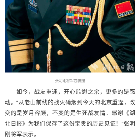
张明刚将军戎装照
如今，战友重逢，开心欣慰之余，更多的是感
动。“从老山前线的战火硝烟到今天的北京重逢，改
变的是岁月容颜，不变的是生死战友情。感谢《湖
北日报》为我们保存了这份宝贵的历史见证！”张明
刚将军表示。