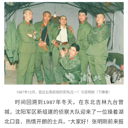
1987年12月，抵达云南前线的宋伟(左一）与张明刚（下蹲者）
时间回溯到1987年冬天。在东北吉林九台营
城，沈阳军区新组建的侦察大队迎来了一位操着湖
北口音、热情开朗的士兵。“大家好！张明刚前来报