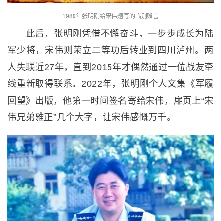
1989年张明刚给宋伟题写的临别赠言
此后，张明刚凭借不懈奋斗，一步步成长为陆
军少将，宋伟则荣立二等功后转业到四川泸州。两
人失联近27年，直到2015年才偶然通过一位战友牵
线重新取得联系。2022年，张明刚个人文集《军履
回望》出版，他第一时间签名寄给宋伟，扉页上“宋
伟兄弟雅正”几个大字，让宋伟感慨万千。