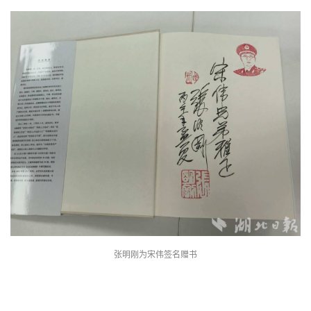
张明刚为宋伟签名赠书