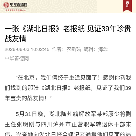
一张《湖北日报》老报纸 见证39年珍贵
战友情
2026-06-03 10:02:45
作者：农新瑜
编辑：海念
中华善德网
“在北京，我们俩终于重逢见面了！感谢你帮我
们找到的那张《湖北日报》老报纸，见证了我们39
年宝贵的战友情！”
5月31日晚，湖北随州籍解放军某部原少将副
主任张明刚与四川泸州市正营职军转退休干部宋
伟，兴奋地向湖北日报全媒记者通报他们见面的最