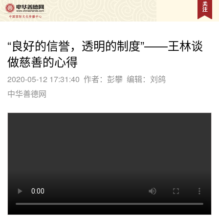
“良好的信誉，透明的制度”——王林谈
做慈善的心得
2020-05-12 17:31:40
作者：彭攀
编辑：刘鸽
中华善德网