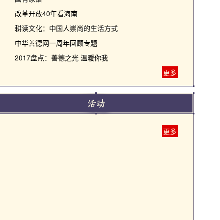
改革开放40年看海南
耕读文化：中国人崇尚的生活方式
中华善德网一周年回顾专题
2017盘点：善德之光 温暖你我
更多
更多