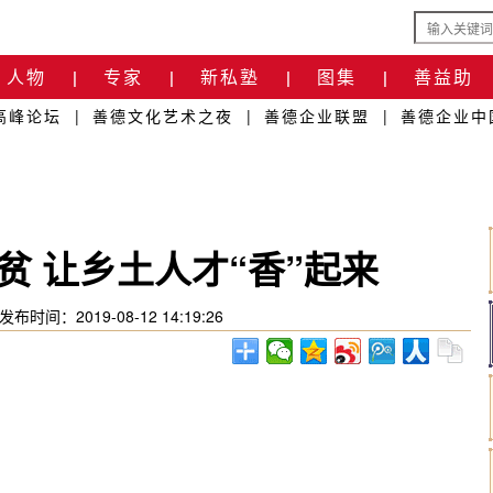
人物
专家
新私塾
图集
善益助
|
|
|
|
高峰论坛
|
善德文化艺术之夜
|
善德企业联盟
|
善德企业中
贫 让乡土人才“香”起来
发布时间：2019-08-12 14:19:26