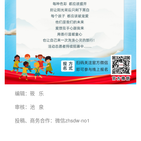
编辑：筱 乐
审核：池 泉
投稿、商务合作：微信zhsdw-no1