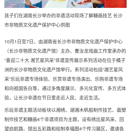
孩子们在湖南长沙举办的非遗活动现场了解糖画技艺 长沙
市非物质文化遗产保护中心供图
10月1日至7日，由湖南省长沙市非物质文化遗产保护中心
（长沙非物质文化遗产馆）主办、曹汝龙戏曲工作室承办的
“喜迎二十大 湘艺星风采”非遗宣传展示系列活动在位于橘子
洲的长沙非物质文化遗产馆举行。系列活动包括“湘艺星风
采”乐玩非遗专场体验、乐赏非遗专场演出、乐购非遗专场
和向祖国告白等，通过多角度展示、多元化宣传、多方式体
验，让长沙非遗在节日里走近人民、走近生活。
乐玩非遗主题活动板块以湘绣、湖湘木帆船制作技艺、面塑
制作技艺和糖画4个非遗项目为主题，设有绣出星风采、回
望启航路、捏出五彩路和绘制幸福图4个传习展区，邀请各