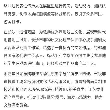
级非遗代表性传承人在展区里进行传习。活动现场，湘绣绣
制党旗、制作木质红船模型等体验形式，吸引了众多市民、
游客打卡。
在长沙非遗馆戏园，为弘扬优秀湖湘戏曲文化，展现新时代
湘音湘曲风采，长沙市非物质文化遗产保护中心携手湘剧大
师曹汝龙戏曲工作室，精选了一批优秀的文艺作品，特邀湘
剧国家级代表性传承人、梅花奖和文华奖双得主曹汝龙与他
的学生在戏园进行演出，用经典戏曲作品喜迎二十大。
湘艺星风采乐购非遗专场组织老字号品牌宁乡四碟、省级非
遗扶贫工坊金棕编织文化艺术有限公司、协昌裕酱卤菜制作
技艺和长沙匠人坊在现场进行持续6天的美食类、工艺类非
遗产品展销，推动“非遗+景区”发展，激发市场活力，助力
文旅深度融合。