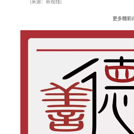
(来源：新视线)
更多精彩