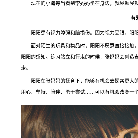
现在的小海每当看到李妈妈坐在身边，就屁颠屁
有
阳阳患有视力障碍和脑损伤。因为视力受限，阳阳
面对陌生的玩具和物品时，阳阳不愿意直接接触
阳阳的感知。练习站立和行走的时候，张妈妈会创造
走。
阳阳在张妈妈的抚育下，能够有机会去探索更大
用心、坚持、陪伴、勇于尝试……可以有机会改变一