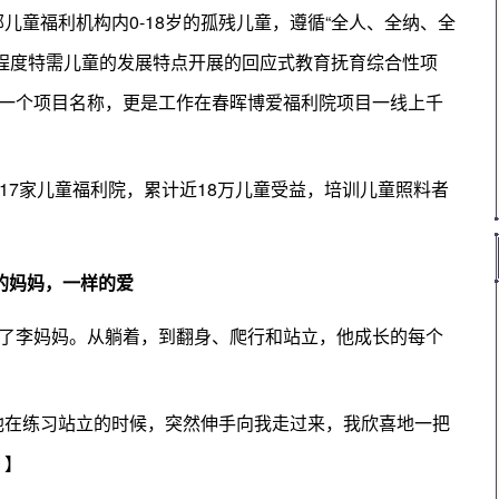
儿童福利机构内0-18岁的孤残儿童，遵循“全人、全纳、全
程度特需儿童的发展特点开展的回应式教育抚育综合性项
是一个项目名称，更是工作在春晖博爱福利院项目一线上千
17家儿童福利院，累计近18万儿童受益，培训儿童照料者
的妈妈，一样的爱
”了李妈妈。从躺着，到翻身、爬行和站立，他成长的每个
他在练习站立的时候，突然伸手向我走过来，我欣喜地一把
。】