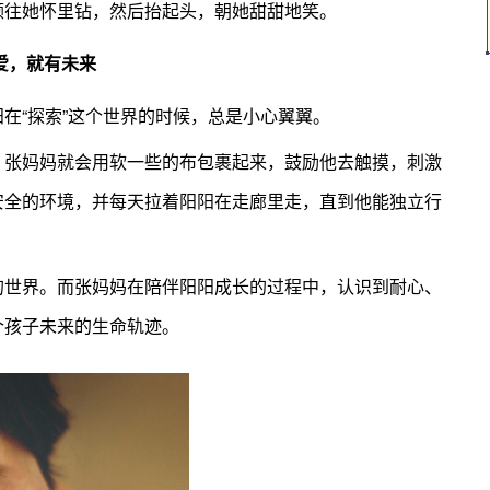
颠往她怀里钻，然后抬起头，朝她甜甜地笑。
爱，就有未来
在“探索”这个世界的时候，总是小心翼翼。
，张妈妈就会用软一些的布包裹起来，鼓励他去触摸，刺激
安全的环境，并每天拉着阳阳在走廊里走，直到他能独立行
的世界。而张妈妈在陪伴阳阳成长的过程中，认识到耐心、
个孩子未来的生命轨迹。