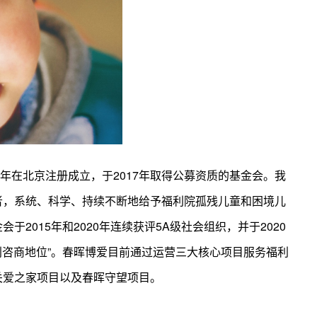
012年在北京注册成立，于2017年取得公募资质的基金会。我
者，系统、科学、持续不断地给予福利院孤残儿童和困境儿
2015年和2020年连续获评5A级社会组织，并于2020
别咨商地位”。春晖博爱目前通过运营三大核心项目服务福利
关爱之家项目以及春晖守望项目。