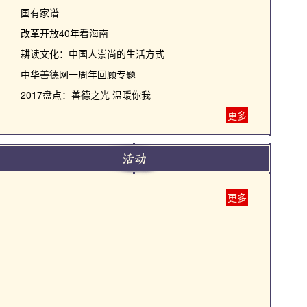
国有家谱
改革开放40年看海南
耕读文化：中国人崇尚的生活方式
中华善德网一周年回顾专题
2017盘点：善德之光 温暖你我
更多
更多