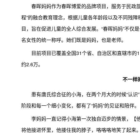
春晖妈妈作为春晖博爱的品牌项目，服务于民政部
程”的融合教育理念，根据儿童各年龄段以及不同残障
目，旨在促进儿童的全人综合发展。“春晖妈妈”不仅
名女性的统一称呼。她们既是妈妈，也是老师。
目前项目已覆盖全国31个省、自治区和直辖市的1
约2.6万。
不一样
患有唐氏综合征的小海，在两个月大的时候“认识
阶段和每一个细小变化，都有了“妈妈”的见证和陪伴。
李妈妈一直记得小海第一次独自迈步的情景，【
将他接进怀里，他搂住我的脖子，咯咯咯地笑了起来