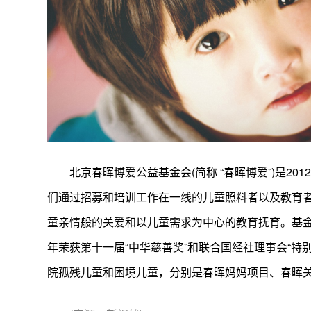
北京春晖博爱公益基金会(简称 “春晖博爱”)是2
们通过招募和培训工作在一线的儿童照料者以及教育
童亲情般的关爱和以儿童需求为中心的教育抚育。基金会于
年荣获第十一届“中华慈善奖”和联合国经社理事会“特
院孤残儿童和困境儿童，分别是春晖妈妈项目、春晖