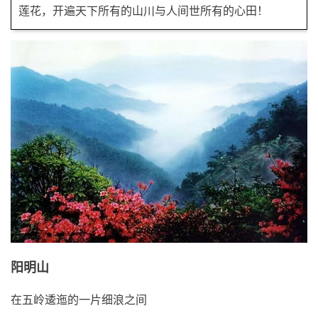
莲花，开遍天下所有的山川与人间世所有的心田！
阳明山
在五岭逶迤的一片细浪之间