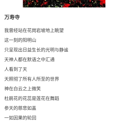
万寿寺
我曾经站在花岗岩坡地上眺望
这一刻的阳明山
只呈现出日益生长的光明与静谧
天神人都在默语之中汇通
人看到了天
天照彻了所有人所至的世界
神在白云之上微笑
杜鹃花的花蕊是莲花在舞蹈
参天的慈悲如盖
一如因果的轮回