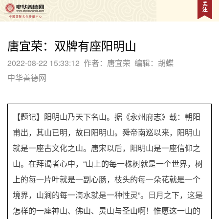
唐宜荣：双牌有座阳明山
2022-08-22 15:33:12
作者：唐宜荣
编辑：胡蝶
中华善德网
【题记】阳明山乃天下名山。据《永州府志》载：朝阳
甫出，其山已明，故曰阳明山。舜帝南巡以来，阳明山
就是一座古文化之山。唐宋以后，阳明山是一座信仰之
山。在拜谒者心中，“山上的每一株树就是一个世界，树
上的每一片叶就是一副心肠，枝头的每一朵花就是一个
境界，山涧的每一滴水就是一种性灵”。日月之下，这是
怎样的一座神山、佛山、灵山与圣山啊！惟愿这一山的