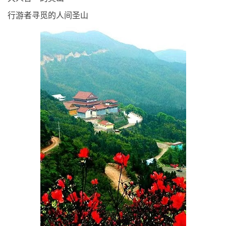
行游者寻觅的人间圣山