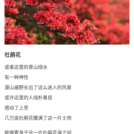
杜鹃花
或者这里的青山绿水
有一种神性
漫山遍野长出了这么迷人的风景
或许这里的人纯朴善良
感动了上苍
几万亩杜鹃花撒满了这一片土地
能够置身于这一片杜鹃花海之间