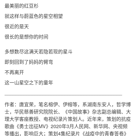
最美丽的红豆杉
就这样与蔚蓝色的星空相望
很近的是天
很长的是想你的时间
多想数尽这满天若隐若现的星斗
即刻回到了妈妈的臂弯
不再离开
这一山星空之下的童年
___________________________________________
作者：唐宜荣，笔名榕伊、伊榕等，系湖南东安人，哲学博
士，华民慈善研究院院长、《中国故事》杂志副总编辑、大
理大学客座教授、电视纪录片策划人。近年来，策划的抗疫
歌曲《勇士出征MV》2020年3月人民网、新华网、央视频
等播出，影响巨大；策划4集纪录片《战疫中的青春答卷》