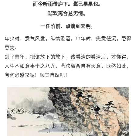
而今听雨僧庐下。鬓已星星也。
悲欢离合总无情。
一任阶前、点滴到天明。
年少时，意气风发，纵情歌酒，中年时，失意低沉，患得
患失。
到了暮年，把该放下的放下，该看清的看清后，才懂得，
人生不如意事十之八九，悲欢离合自有天意，既然如此，
有何必感叹呢！顺其自然吧！