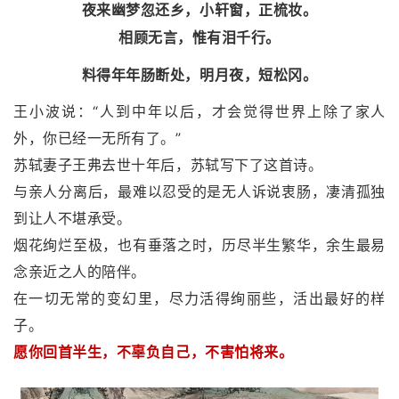
夜来幽梦忽还乡，小轩窗，正梳妆。
相顾无言，惟有泪千行。
料得年年肠断处，明月夜，短松冈。
王小波说：“人到中年以后，才会觉得世界上除了家人
外，你已经一无所有了。”
苏轼妻子王弗去世十年后，苏轼写下了这首诗。
与亲人分离后，最难以忍受的是无人诉说衷肠，凄清孤独
到让人不堪承受。
烟花绚烂至极，也有垂落之时，历尽半生繁华，余生最易
念亲近之人的陪伴。
在一切无常的变幻里，尽力活得绚丽些，活出最好的样
子。
愿你回首半生，不辜负自己，不害怕将来。