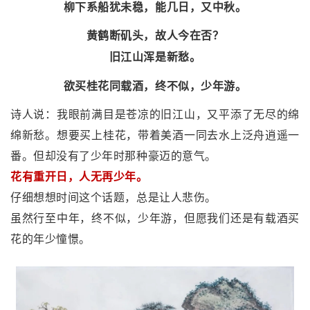
柳下系船犹未稳，能几日，又中秋。
黄鹤断矶头，故人今在否？
旧江山浑是新愁。
欲买桂花同载酒，终不似，少年游。
诗人说：我眼前满目是苍凉的旧江山，又平添了无尽的绵
绵新愁。想要买上桂花，带着美酒一同去水上泛舟逍遥一
番。但却没有了少年时那种豪迈的意气。
花有重开日，人无再少年。
仔细想想时间这个话题，总是让人悲伤。
虽然行至中年，终不似，少年游，但愿我们还是有载酒买
花的年少憧憬。