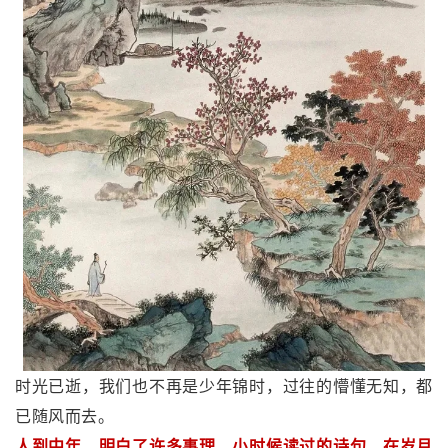
时光已逝，我们也不再是少年锦时，过往的懵懂无知，都
已随风而去。
人到中年，明白了许多事理，小时候读过的诗句，在岁月