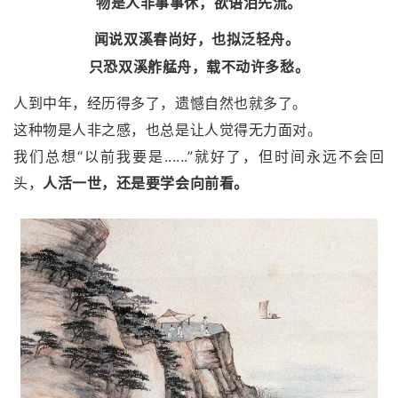
物是人非事事休，欲语泪先流。
闻说双溪春尚好，也拟泛轻舟。
只恐双溪舴艋舟，载不动许多愁。
人到中年，经历得多了，遗憾自然也就多了。
这种物是人非之感，也总是让人觉得无力面对。
我们总想“以前我要是......”就好了，但时间永远不会回
头，
人活一世，还是要学会向前看。