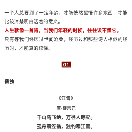
一个人总要到了一定年龄，才能恍然醒悟许多东西，才能
比较清楚明白活着的意义。
人生就像一首诗，当我们年轻的时候，往往读不懂它。
只有等我们经历过世间沧桑，经历过和那些诗人相似的经
历时，才能真的读懂。
01
孤独
《江雪》
唐·柳宗元
千山鸟飞绝，万径人踪灭。
孤舟蓑笠翁，独钓寒江雪。