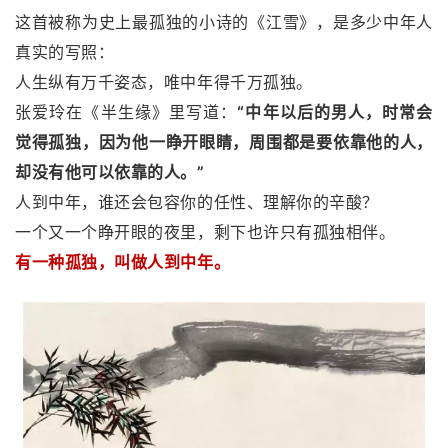
这首被称为史上最孤独的小诗的《江雪》，是多少中年人
真实的写照：
人生纵有万千姿态，唯中年得千万孤独。
张爱玲在《半生缘》里写道：
“中年以后的男人，时常会
觉得孤独，因为他一睁开眼睛，周围都是要依靠他的人，
却没有他可以依靠的人。”
人到中年，谁还会包容你的任性、理解你的辛酸？
一个又一个睁开眼的夜里，剩下也许只有孤独相伴。
有一种孤独，叫做人到中年。