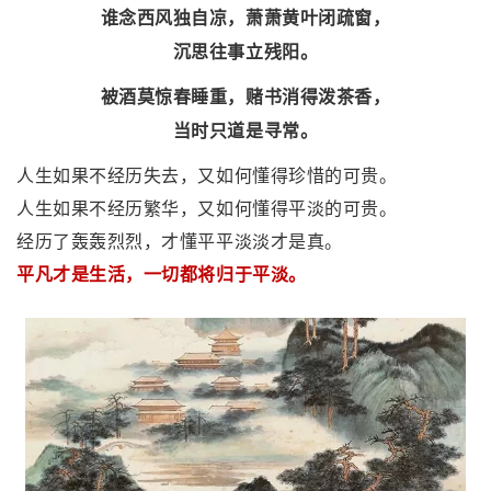
谁念西风独自凉，萧萧黄叶闭疏窗，
沉思往事立残阳。
被酒莫惊春睡重，赌书消得泼茶香，
当时只道是寻常。
人生如果不经历失去，又如何懂得珍惜的可贵。
人生如果不经历繁华，又如何懂得平淡的可贵。
经历了轰轰烈烈，才懂平平淡淡才是真。
平凡才是生活，一切都将归于平淡。