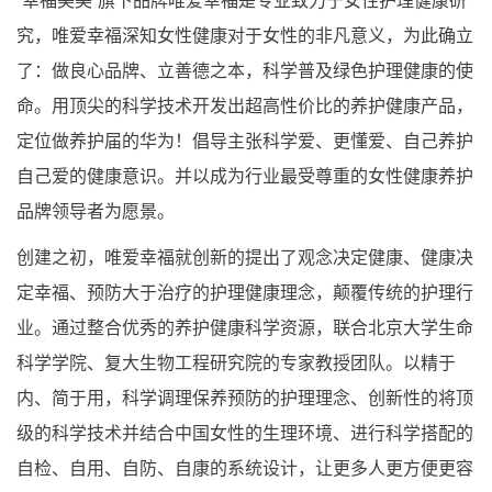
究，唯爱幸福深知女性健康对于女性的非凡意义，为此确立
了：做良心品牌、立善德之本，科学普及绿色护理健康的使
命。用顶尖的科学技术开发出超高性价比的养护健康产品，
定位做养护届的华为！倡导主张科学爱、更懂爱、自己养护
自己爱的健康意识。并以成为行业最受尊重的女性健康养护
品牌领导者为愿景。
创建之初，唯爱幸福就创新的提出了观念决定健康、健康决
定幸福、预防大于治疗的护理健康理念，颠覆传统的护理行
业。通过整合优秀的养护健康科学资源，联合北京大学生命
科学学院、复大生物工程研究院的专家教授团队。以精于
内、简于用，科学调理保养预防的护理理念、创新性的将顶
级的科学技术并结合中国女性的生理环境、进行科学搭配的
自检、自用、自防、自康的系统设计，让更多人更方便更容