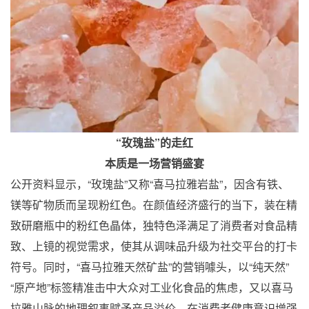
“玫瑰盐”的走红
本质是一场营销盛宴
公开资料显示，“玫瑰盐”又称“喜马拉雅岩盐”，因含有铁、
镁等矿物质而呈现粉红色。在颜值经济盛行的当下，装在精
致研磨瓶中的粉红色晶体，独特色泽满足了消费者对食品精
致、上镜的视觉需求，使其从调味品升级为社交平台的打卡
符号。同时，“喜马拉雅天然矿盐”的营销噱头，以“纯天然”
“原产地”标签精准击中大众对工业化食品的焦虑，又以喜马
拉雅山脉的地理叙事赋予产品溢价。在消费者健康意识增强