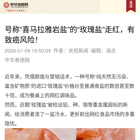
号称“喜马拉雅岩盐”的“玫瑰盐”走红，有
致癌风险！
2026-01-09 16:50:05
作者：央视新闻
编辑：海念
中华善德网
近年来，凭借颜值与营销话术，一种号称“纯天然无污染、
富含矿物质”的进口“玫瑰盐”价格炒至普通食盐的数倍甚至数
十倍，成为餐桌上的网红调味品。
然而，近期“玫瑰盐”被检出铅、砷、铬等重金属超标的新
闻，给消费者泼了一盆冷水，更折射出网红食品市场的多重
隐忧。