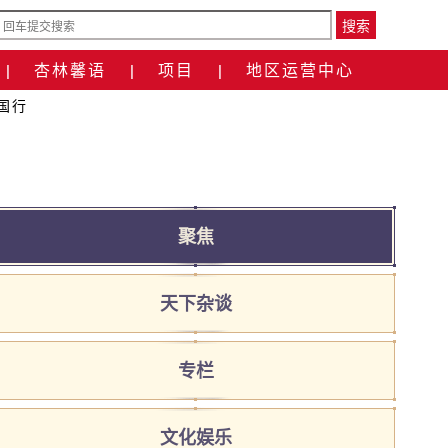
搜索
杏林馨语
项目
地区运营中心
|
|
|
国行
聚焦
天下杂谈
专栏
文化娱乐