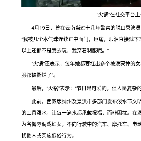
“火锅”在社交平台
4月19日，曾在云南当过十几年警察的脱口秀演
“我被几个水气球连续正中面门，巨痛，眼泪直接就下
以上还都不是我去玩，我穿着制服呢。”
“火锅”还表示，每年她都要扛出多个被泼蒙掉的
服都被撕烂了”。
最后，“火锅”表示：“节日是可爱的，但人是复杂
此前，西双版纳州及景洪市多部门发布泼水节文
的工具泼水，让每一滴水都承载祝福，而非困扰。在
为名侮辱调戏妇女，不向行驶中的汽车、摩托车、电
扰他人或实施低俗行为。