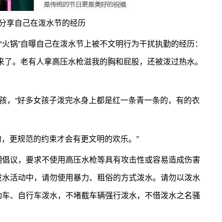
上分享自己在泼水节的经历
员“火锅”自曝自己在泼水节上被不文明行为干扰执勤的经历：
来了。老有人拿高压水枪滋我的胸和屁股，还被泼过热水。
女孩，“好多女孩子泼完水身上都是红一条青一条的，有的衣
的，更规范的约束才会有更文明的欢乐。”
明倡议，要求不使用高压水枪等具有攻击性或容易造成伤害
泼水活动中，请勿使用暴力、粗俗的方式泼水。请勿以泼水
动车、自行车泼水，不堵截车辆强行泼水，不借泼水之名骚