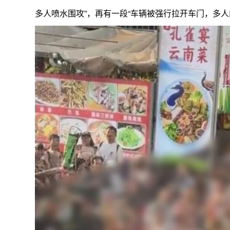
多人喷水围攻”，再有一段“车辆被强行拉开车门，多