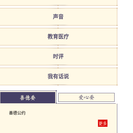
声音
教育医疗
时评
我有话说
善德公约
更多