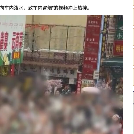
人向车内泼水，致车内冒烟”的视频冲上热搜。