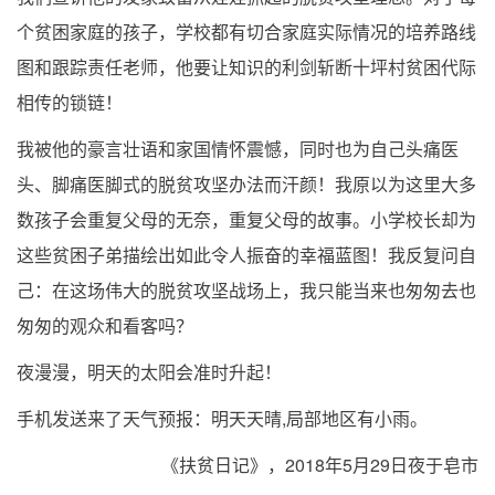
个贫困家庭的孩子，学校都有切合家庭实际情况的培养路线
图和跟踪责任老师，他要让知识的利剑斩断十坪村贫困代际
相传的锁链！
我被他的豪言壮语和家国情怀震憾，同时也为自己头痛医
头、脚痛医脚式的脱贫攻坚办法而汗颜！我原以为这里大多
数孩子会重复父母的无奈，重复父母的故事。小学校长却为
这些贫困子弟描绘出如此令人振奋的幸福蓝图！我反复问自
己：在这场伟大的脱贫攻坚战场上，我只能当来也匆匆去也
匆匆的观众和看客吗？
夜漫漫，明天的太阳会准时升起！
手机发送来了天气预报：明天天晴,局部地区有小雨。
《扶贫日记》，2018年5月29日夜于皂市