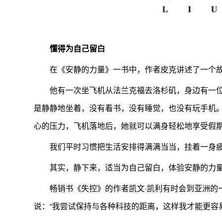
懂得为自己留白
在《安静的力量》一书中，作者皮克讲述了一个
他有一次坐飞机从法兰克福去洛杉矶，身边有一位
是静静地坐着，没有看书，没有睡觉，也没有玩手机
心的压力，飞机落地后，她就可以满身轻松地享受假
我们平时习惯把生活安排得满满当当，挂着一身
其实，静下来，适当为自己留白，体验安静的力
畅销书《失控》的作者凯文·凯利有时会到亚洲的
说：“我尝试保持与各种科技的距离，这样我才能更容