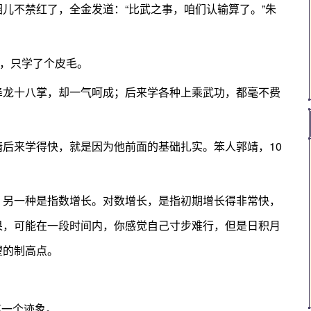
儿不禁红了，全金发道：“比武之事，咱们认输算了。”朱
年，只学了个皮毛。
降龙十八掌，却一气呵成；后来学各种上乘武功，都毫不费
后来学得快，就是因为他前面的基础扎实。笨人郭靖，10
。
，另一种是指数增长。对数增长，是指初期增长得非常快，
果，可能在一段时间内，你感觉自己寸步难行，但是日积月
望的制高点。
第一个迹象。