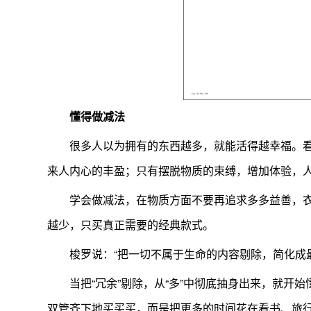
懂得做减法
很多人以为拥有的东西越多，就能活得越幸福。
来人内心的丰盈；只有摆脱物质的束缚，增加体验，
学会做减法，在物质方面不要再追求多多益善，
越少，只买真正需要的经典款式。
梭罗说：“把一切不属于生命的内容剔除，简化成
当把“冗余”剔除，从“多”中彻底抽身出来，就开
双管齐下地买买买，而是把更多的时间花在看书、旅