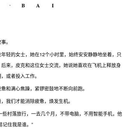
故事。
年轻的女士，她在12个小时里，始终安安静静地坐着，只
。后来，皮克和这位女士交流，她说她喜欢在飞机上释放身
期，或者投入工作。
疲惫和满心焦躁，紧锣密鼓地不断向前跑。
量，我们才能消除疲惫，焕发生机。
一些村落旅行，一去几个月，不带电脑，不用智能手机，他
易记住我是谁。”