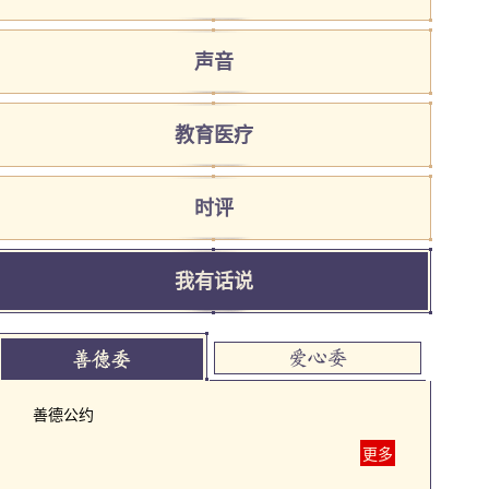
声音
教育医疗
时评
我有话说
善德公约
更多