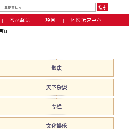
搜索
杏林馨语
项目
地区运营中心
|
|
|
国行
聚焦
天下杂谈
专栏
文化娱乐