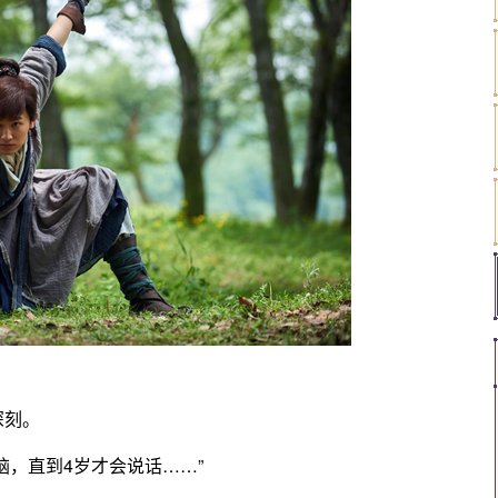
深刻。
脑，直到4岁才会说话……”