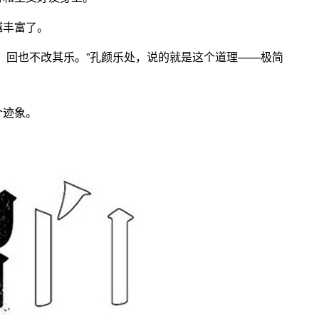
越丰富了。
，回也不改其乐。”孔颜乐处，说的就是这个道理——极简
个迹象。