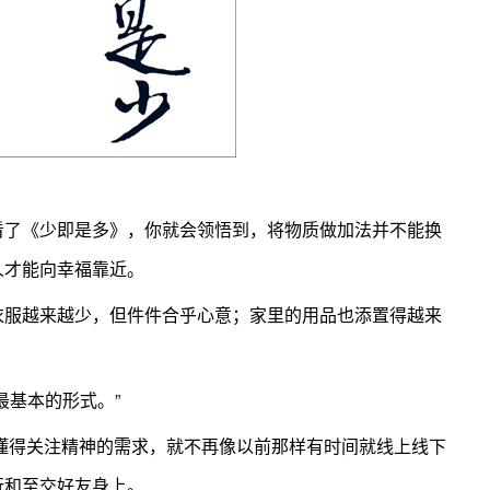
看了《少即是多》，你就会领悟到，将物质做加法并不能换
人才能向幸福靠近。
衣服越来越少，但件件合乎心意；家里的用品也添置得越来
最基本的形式。”
始懂得关注精神的需求，就不再像以前那样有时间就线上线下
行和至交好友身上。