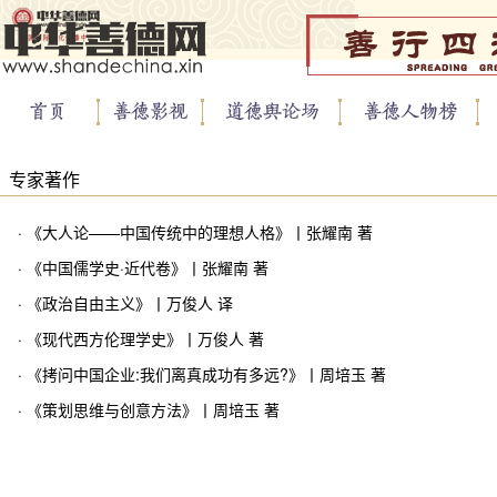
专家著作
· 《大人论——中国传统中的理想人格》丨张耀南 著
· 《中国儒学史·近代卷》丨张耀南 著
· 《政治自由主义》丨万俊人 译
· 《现代西方伦理学史》丨万俊人 著
· 《拷问中国企业:我们离真成功有多远?》丨周培玉 著
· 《策划思维与创意方法》丨周培玉 著