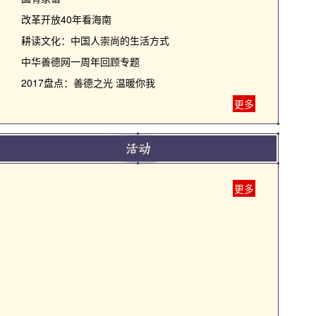
改革开放40年看海南
耕读文化：中国人崇尚的生活方式
中华善德网一周年回顾专题
2017盘点：善德之光 温暖你我
更多
更多