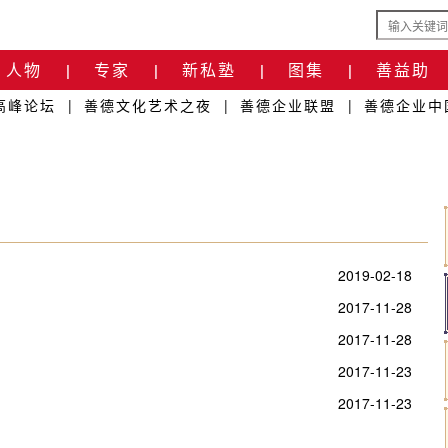
人物
专家
新私塾
图集
善益助
|
|
|
|
高峰论坛
|
善德文化艺术之夜
|
善德企业联盟
|
善德企业中
2019-02-18
2017-11-28
2017-11-28
2017-11-23
2017-11-23