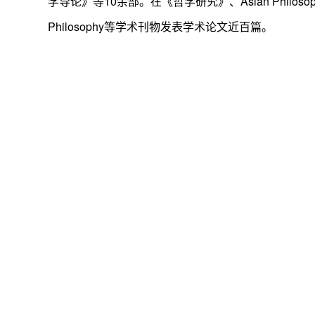
学导论》等10余部。在《哲学研究》、Asian Philosophy、 Phi
Philosophy等学术刊物发表学术论文近百篇。