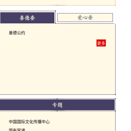
善德公约
更多
中国国际文化传播中心
国有家谱