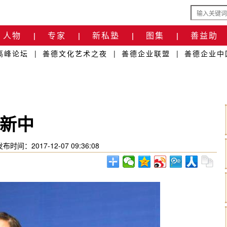
人物
专家
新私塾
图集
善益助
|
|
|
|
高峰论坛
|
善德文化艺术之夜
|
善德企业联盟
|
善德企业中
新中
发布时间：2017-12-07 09:36:08