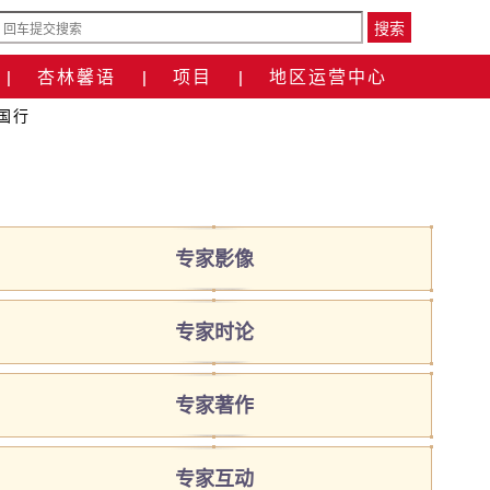
搜索
杏林馨语
项目
地区运营中心
|
|
|
国行
专家影像
专家时论
专家著作
专家互动