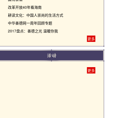
改革开放40年看海南
耕读文化：中国人崇尚的生活方式
中华善德网一周年回顾专题
2017盘点：善德之光 温暖你我
更多
更多