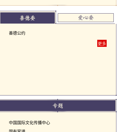
善德公约
更多
中国国际文化传播中心
国有家谱