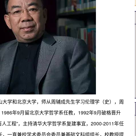
中山大学和北京大学，师从周辅成先生学习伦理学（史），周
986年9月留北京大学哲学系任教，1992年9月破格晋升
人工程”，主持清华大学哲学系复建事宜，2000-2011年任
院长，一直兼校学术委员会委员兼基础文科组组长，校教授提