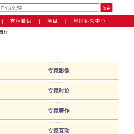
搜索
杏林馨语
项目
地区运营中心
|
|
|
国行
专家影像
专家时论
专家著作
专家互动