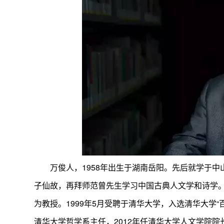
万俊人，1958年出生于湖南岳阳。先后就学于
子仙故，再拜师范曾先生学习中国古典人文学和诗学。1
为教授。1999年5月受聘于清华大学，入选清华大学“百
清华大学哲学系主任，2012年任清华大学人文学院