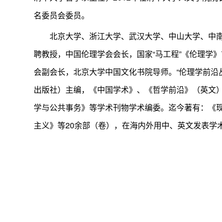
名委员会委员。
北京大学、浙江大学、武汉大学、中山大学、中
聘教授，中国伦理学会会长，国家“马工程”《伦理学
会副会长，北京大学中国文化书院导师。“伦理学前沿丛
出版社）主编，《中国学术》、《哲学前沿》（英文
学与公共事务》等学术刊物学术编委。迄今著有：《现
主义》等20余部（卷），在海内外用中、英文发表学术