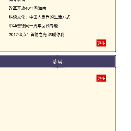
改革开放40年看海南
耕读文化：中国人崇尚的生活方式
中华善德网一周年回顾专题
2017盘点：善德之光 温暖你我
更多
更多