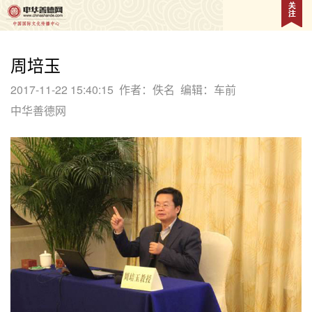
周培玉
2017-11-22 15:40:15
作者：佚名
编辑：车前
中华善德网