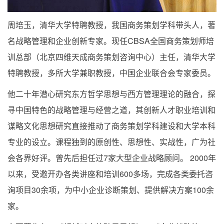
周培玉，清华大学特聘教授，我国商务策划学科带头人，著
名战略管理和企业创新专家。现任CBSA全国商务策划师培
训总部（北京四维天成商务策划咨询中心）主任，清华大学
特聘教授，多所大学兼职教授，中国企业联合会专家委员。
他二十年潜心研究东方哲学思想与西方管理理论的融合，探
寻中国特色的战略管理与经营之道，其创新人才职业培训和
谋略文化思想研究直接推动了商务策划学科建设和大学本科
专业的设立。课程独到的原创性、思想性、实战性，广为社
会各界好评。曾先后担任过7家大型企业战略顾问。 2000年
以来，受邀开办各类讲座和培训600多场，完成各类委托咨
询项目30余项，为中小企业诊断策划、提供解决方案100余
家。