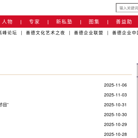
人物
专家
新私塾
图集
善益助
|
|
|
|
高峰论坛
|
善德文化艺术之夜
|
善德企业联盟
|
善德企业中
2025-11-06
2025-11-03
节目”
2025-10-31
2025-10-30
2025-10-29
2025-10-28