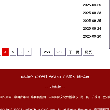
2025-09-29
2025-09-28
2025-09-25
2025-09-24
2025-09-20
4
5
6
7
...
256
257
下一页
尾页
网站简介
|
联系我们
|
合作律师
|
广告服务
|
版权声明
== 友情链接 ==
国文明网
中国青年网
中国网信网
中国国际文化传播中心
尚一网
乐视网
欧洲
ght © 2019-2020 ShanDeChina.XIN Corporation,All Rights.. Reserved 中华善